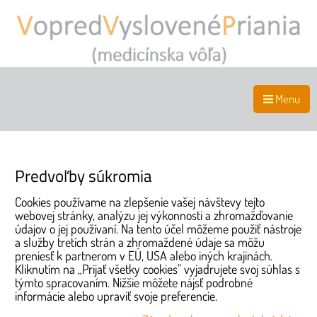
Menu
Predvoľby súkromia
Cookies používame na zlepšenie vašej návštevy tejto
webovej stránky, analýzu jej výkonnosti a zhromažďovanie
údajov o jej používaní. Na tento účel môžeme použiť nástroje
a služby tretích strán a zhromaždené údaje sa môžu
preniesť k partnerom v EÚ, USA alebo iných krajinách.
Kliknutím na „Prijať všetky cookies" vyjadrujete svoj súhlas s
týmto spracovaním. Nižšie môžete nájsť podrobné
informácie alebo upraviť svoje preferencie.