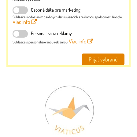
Osobné dáta pre marketing
Súhlasíte s odoslaním osobných dát súvisiacich s reklamou spoločnosti Google.
Viac info
Personalizácia reklamy
Viac info
Súhlasíte s personalizovanou reklamou.
Prijať vybrané