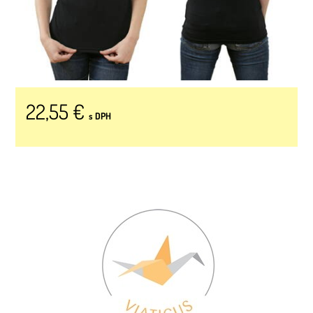
22,55 €
s DPH