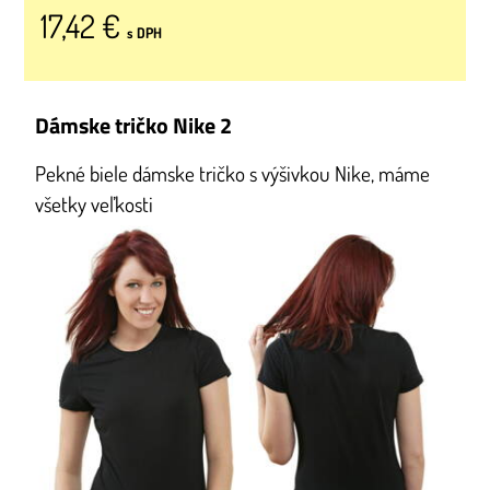
17,42 €
s DPH
Dámske tričko Nike 2
Pekné biele dámske tričko s výšivkou Nike, máme
všetky veľkosti