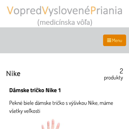
Menu
2
Nike
produkty
Dámske tričko Nike 1
Pekné biele dámske tričko s výšivkou Nike, máme
všetky veľkosti